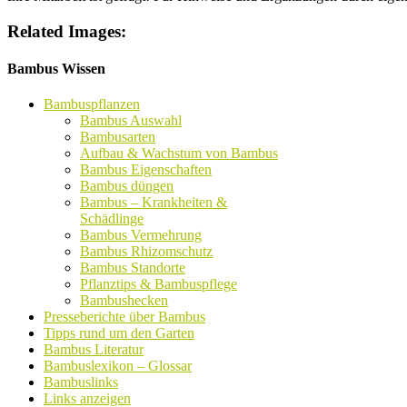
Related Images:
Bambus Wissen
Bambuspflanzen
Bambus Auswahl
Bambusarten
Aufbau & Wachstum von Bambus
Bambus Eigenschaften
Bambus düngen
Bambus – Krankheiten &
Schädlinge
Bambus Vermehrung
Bambus Rhizomschutz
Bambus Standorte
Pflanztips & Bambuspflege
Bambushecken
Presseberichte über Bambus
Tipps rund um den Garten
Bambus Literatur
Bambuslexikon – Glossar
Bambuslinks
Links anzeigen