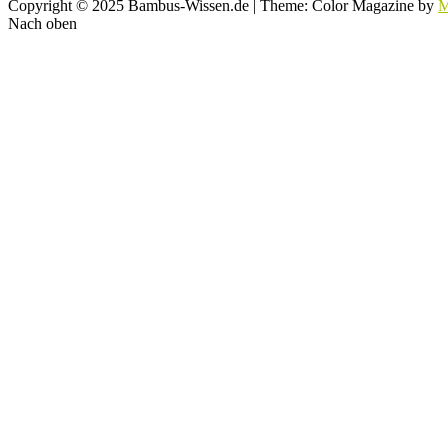
Copyright © 2025 Bambus-Wissen.de
|
Theme: Color Magazine by
M
Nach oben