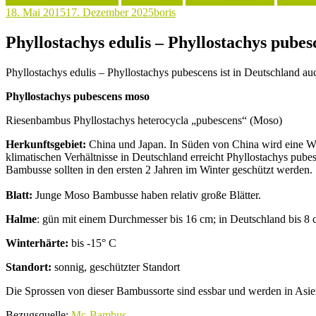
18. Mai 2015
17. Dezember 2025
boris
Phyllostachys edulis – Phyllostachys pubes
Phyllostachys edulis – Phyllostachys pubescens ist in Deutschland
Phyllostachys pubescens moso
Riesenbambus Phyllostachys heterocycla „pubescens“ (Moso)
Herkunftsgebiet:
China und Japan. In Süden von China wird eine Wu
klimatischen Verhältnisse in Deutschland erreicht Phyllostachys pub
Bambusse sollten in den ersten 2 Jahren im Winter geschützt werden.
Blatt:
Junge Moso Bambusse haben relativ große Blätter.
Halme
: gün mit einem Durchmesser bis 16 cm; in Deutschland bis 8 
Winterhärte:
bis -15° C
Standort:
sonnig, geschützter Standort
Die Sprossen von dieser Bambussorte sind essbar und werden in Asien
Bezugsquelle:
Mc-Bambus