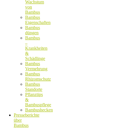
Wachstum
von
Bambus
Bambus
Eigenschaften
Bambus
düngen
Bambus
–
Krankheiten
&
Schädlinge
Bambus
Vermehrung
Bambus
Rhizomschutz
Bambus
Standorte
Pflanztips
&
Bambuspflege
Bambushecken
Presseberichte
über
Bambus