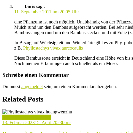
boris
sagt:
11. September 2011 um 20:05 Uhr
eine Pflanzung ist noch möglich. Unabhängig von der Pflanzze
Mulch rund um den Bambus aufgebracht werden. Bei sehr niedr
Bambusstangen rund um den Bambus stecken und mit Folie (z.
In Bezug auf Wüchsigkeit und Winterhärte gibt es zu Phy. pub
z.B.
Phyllostachys vivax aureocaulis
Diese Bambussorte erreicht in Deutschland eine Höhe von bis
Nach meinen Erfahrungen auch schneller als ein Moso.
Schreibe einen Kommentar
Du musst
angemeldet
sein, um einen Kommentar abzugeben.
Related Posts
Verwendung von Bambus
13. Februar 2023
15. April 2023
boris