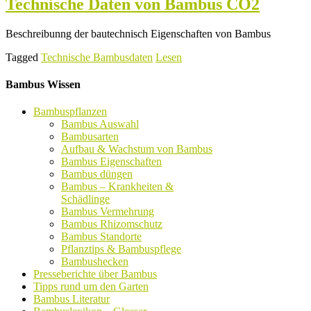
Technische Daten von Bambus CO2
Beschreibunng der bautechnisch Eigenschaften von Bambus
Tagged
Technische Bambusdaten
Lesen
Bambus Wissen
Bambuspflanzen
Bambus Auswahl
Bambusarten
Aufbau & Wachstum von Bambus
Bambus Eigenschaften
Bambus düngen
Bambus – Krankheiten &
Schädlinge
Bambus Vermehrung
Bambus Rhizomschutz
Bambus Standorte
Pflanztips & Bambuspflege
Bambushecken
Presseberichte über Bambus
Tipps rund um den Garten
Bambus Literatur