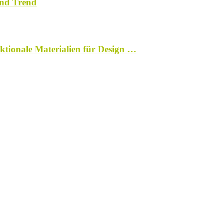
ind Trend
ktionale Materialien für Design …