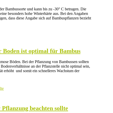
der Bambussorte und kann bis zu -30° C betragen. Die
h eine besonders hohe Winterhärte aus. Bei den Angaben
igen, dass diese Angabe sich auf Bambuspflanzen bezieht
 Boden ist optimal für Bambus
umose Böden. Bei der Pflanzung von Bambussen sollten
Bodenverhältnisse an der Pflanzstelle nicht optimal sein,
ät erhöht und somit ein schnelleres Wachstum der
 Pflanzung beachten sollte