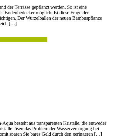
 der Terrasse gepflanzt werden. So ist eine
ls Bodenbedecker möglich. Ist diese Frage der
sichtigen. Der Wurzelballen der neuen Bambuspflanze
reich […]
lanztips & Bambuspflege
Aqua besteht aus transparenten Kristalle, die entweder
ristalle lösen das Problem der Wasserversorgung bei
somit sparen Sie bares Geld durch den geringeren […]