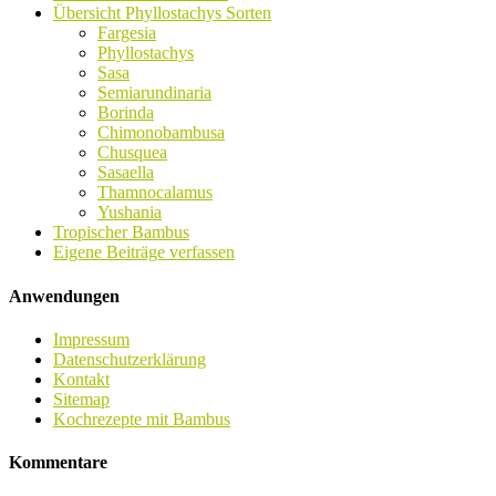
Übersicht Phyllostachys Sorten
Fargesia
Phyllostachys
Sasa
Semiarundinaria
Borinda
Chimonobambusa
Chusquea
Sasaella
Thamnocalamus
Yushania
Tropischer Bambus
Eigene Beiträge verfassen
Anwendungen
Impressum
Datenschutzerklärung
Kontakt
Sitemap
Kochrezepte mit Bambus
Kommentare