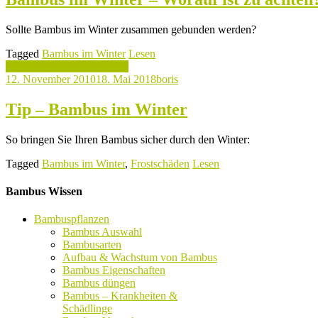
Sollte Bambus im Winter zusammen gebunden werden?
Tagged
Bambus im Winter
Lesen
Pflanztips & Bambuspflege
12. November 2010
18. Mai 2018
boris
Tip – Bambus im Winter
So bringen Sie Ihren Bambus sicher durch den Winter:
Tagged
Bambus im Winter
,
Frostschäden
Lesen
Bambus Wissen
Bambuspflanzen
Bambus Auswahl
Bambusarten
Aufbau & Wachstum von Bambus
Bambus Eigenschaften
Bambus düngen
Bambus – Krankheiten &
Schädlinge