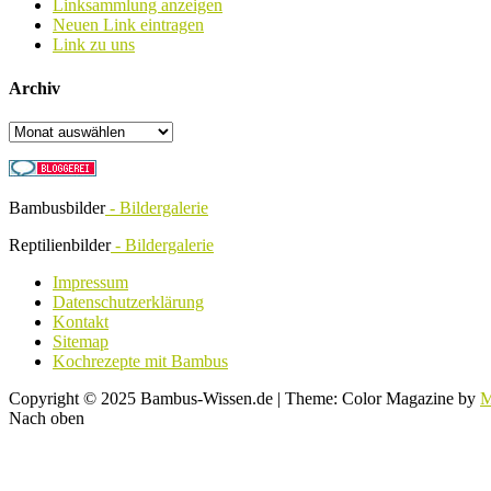
Linksammlung anzeigen
Neuen Link eintragen
Link zu uns
Archiv
Archiv
Bambusbilder
- Bildergalerie
Reptilienbilder
- Bildergalerie
Impressum
Datenschutzerklärung
Kontakt
Sitemap
Kochrezepte mit Bambus
Copyright © 2025 Bambus-Wissen.de
|
Theme: Color Magazine by
M
Nach oben