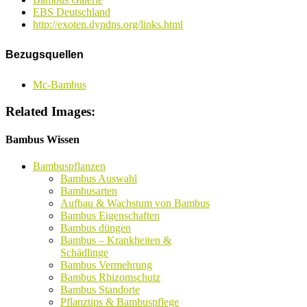
EBS Deutschland
http://exoten.dyndns.org/links.html
Bezugsquellen
Mc-Bambus
Related Images:
Bambus Wissen
Bambuspflanzen
Bambus Auswahl
Bambusarten
Aufbau & Wachstum von Bambus
Bambus Eigenschaften
Bambus düngen
Bambus – Krankheiten &
Schädlinge
Bambus Vermehrung
Bambus Rhizomschutz
Bambus Standorte
Pflanztips & Bambuspflege