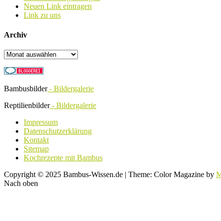
Neuen Link eintragen
Link zu uns
Archiv
Archiv
Bambusbilder
- Bildergalerie
Reptilienbilder
- Bildergalerie
Impressum
Datenschutzerklärung
Kontakt
Sitemap
Kochrezepte mit Bambus
Copyright © 2025 Bambus-Wissen.de
|
Theme: Color Magazine by
M
Nach oben