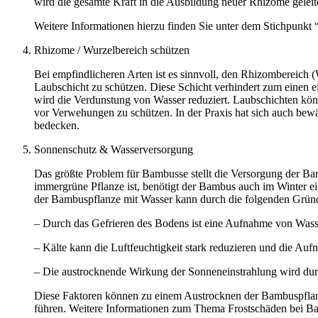
wird die gesamte Kraft in die Ausbildung neuer Rhizome geleit
Weitere Informationen hierzu finden Sie unter dem Stichpunkt 
Rhizome / Wurzelbereich schützen
Bei empfindlicheren Arten ist es sinnvoll, den Rhizombereich 
Laubschicht zu schützen. Diese Schicht verhindert zum einen 
wird die Verdunstung von Wasser reduziert. Laubschichten kön
vor Verwehungen zu schützen. In der Praxis hat sich auch bewä
bedecken.
Sonnenschutz & Wasserversorgung
Das größte Problem für Bambusse stellt die Versorgung der B
immergrüne Pflanze ist, benötigt der Bambus auch im Winter e
der Bambuspflanze mit Wasser kann durch die folgenden Gründ
– Durch das Gefrieren des Bodens ist eine Aufnahme von Wass
– Kälte kann die Luftfeuchtigkeit stark reduzieren und die A
– Die austrocknende Wirkung der Sonneneinstrahlung wird durch
Diese Faktoren können zu einem Austrocknen der Bambuspflan
führen. Weitere Informationen zum Thema Frostschäden bei Ba