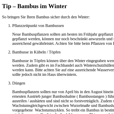
Tip – Bambus im Winter
So bringen Sie Ihren Bambus sicher durch den Winter:
Pflanzzeitpunkt von Bambussen
Neue Bambuspflanzen sollten am besten im Frühjahr gepflanzt 
gepflanzt werden, können nur noch beschränkt anwurzeln und s
ausreichend gewährleistet. Achten Sie bitte beim Pflanzen von
Bambusse in Kübeln / Töpfen
Bambusse in Töpfen können über den Winter eingegraben werden
werden. Zudem gibt es im Fachhandel auch Winterschutzhüllen
werden kann. Bitte achten Sie auf eine ausreichende Wasserve
sollte jedoch nicht im Haus überwintern.
Düngen
Bambuspflanzen sollten nur von April bis in den August hinei
erneuten Austrieb junger Bambushalme ( Bambusstangen ) führe
ausreifen / aushärten und sind nicht so forstverträglich. Zudem
Wachstumsgleichgewicht zwischen Wurzelmaße und Bambushal
vorgegebene Wachstumszyklen. So treibt ein Bambus in besti