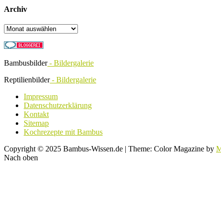
Archiv
Archiv
Bambusbilder
- Bildergalerie
Reptilienbilder
- Bildergalerie
Impressum
Datenschutzerklärung
Kontakt
Sitemap
Kochrezepte mit Bambus
Copyright © 2025 Bambus-Wissen.de
|
Theme: Color Magazine by
M
Nach oben