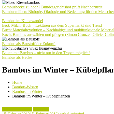
Bambushecke zu hoch? Bundesgerichtshof prüft Nachbarstreit
Bambusmilben: Biologie, Ökologie und Bedeutung für den Mensche
Bambus im Klimawandel
Brot, Milch, Buch – Lektüren aus dem Supermarkt sind Trend
Buch: Materialrevolution – Nachhaltige und multifunktionale Materia
Buch: Bambus auswählen und pflegen (Simon Crouzet, Olivier Colin
Bambus als Baustoff der Zukunft
Bauen mit Bambus – nicht nur in den Tropen möglich!
Bambus als Hecke
Bambus im Winter – Kübelpfla
Home
Bambus-Wissen
Bambus im Winter
Bambus im Winter – Kübelpflanzen
Bambus im Winter
Praxistipp
15. Februar 2012
15. Februar 2012
baerbel-schwind