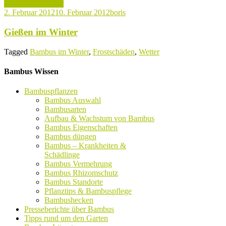
Bambus im Winter
2. Februar 2012
10. Februar 2012
boris
Gießen im Winter
Tagged
Bambus im Winter
,
Frostschäden
,
Wetter
Bambus Wissen
Bambuspflanzen
Bambus Auswahl
Bambusarten
Aufbau & Wachstum von Bambus
Bambus Eigenschaften
Bambus düngen
Bambus – Krankheiten &
Schädlinge
Bambus Vermehrung
Bambus Rhizomschutz
Bambus Standorte
Pflanztips & Bambuspflege
Bambushecken
Presseberichte über Bambus
Tipps rund um den Garten