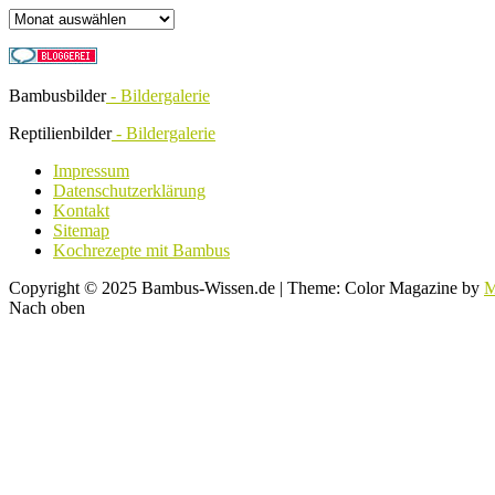
Archiv
Bambusbilder
- Bildergalerie
Reptilienbilder
- Bildergalerie
Impressum
Datenschutzerklärung
Kontakt
Sitemap
Kochrezepte mit Bambus
Copyright © 2025 Bambus-Wissen.de
|
Theme: Color Magazine by
M
Nach oben