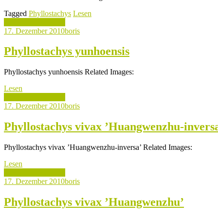
Tagged
Phyllostachys
Lesen
Phyllostachys Arten
17. Dezember 2010
boris
Phyllostachys yunhoensis
Phyllostachys yunhoensis Related Images:
Lesen
Phyllostachys Arten
17. Dezember 2010
boris
Phyllostachys vivax ’Huangwenzhu-invers
Phyllostachys vivax ’Huangwenzhu-inversa’ Related Images:
Lesen
Phyllostachys Arten
17. Dezember 2010
boris
Phyllostachys vivax ’Huangwenzhu’