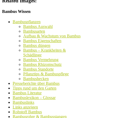
Related Images:
Bambus Wissen
Bambuspflanzen
Bambus Auswahl
Bambusarten
Aufbau & Wachstum von Bambus
Bambus Eigenschaften
Bambus düngen
Bambus – Krankheiten &
Schädlinge
Bambus Vermehrung
Bambus Rhizomschutz
Bambus Standorte
Pflanztips & Bambuspflege
Bambushecken
Presseberichte über Bambus
Tipps rund um den Garten
Bambus Literatur
Bambuslexikon – Glossar
Bambuslinks
Links anzeigen
Rohstoff Bambus
Bambusrohre & Bambusstangen