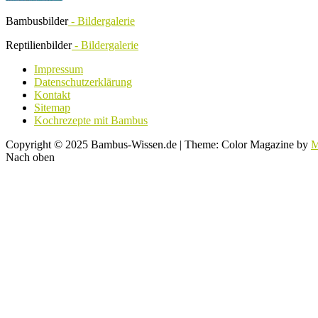
Bambusbilder
- Bildergalerie
Reptilienbilder
- Bildergalerie
Impressum
Datenschutzerklärung
Kontakt
Sitemap
Kochrezepte mit Bambus
Copyright © 2025 Bambus-Wissen.de
|
Theme: Color Magazine by
M
Nach oben