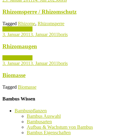
Rhizomsperre / Rhizomschutz
Tagged
Rhizome
,
Rhizomsperre
Bambuslexikon
3. Januar 2011
3. Januar 2011
boris
Rhizomaugen
Bambuslexikon
3. Januar 2011
3. Januar 2011
boris
Biomasse
Tagged
Biomasse
Bambus Wissen
Bambuspflanzen
Bambus Auswahl
Bambusarten
Aufbau & Wachstum von Bambus
Bambus Eigenschaften