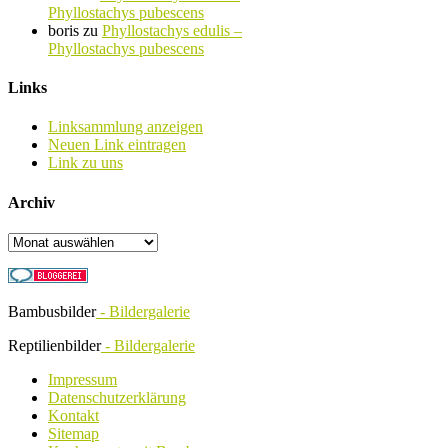
Phyllostachys pubescens
boris
zu
Phyllostachys edulis –
Phyllostachys pubescens
Links
Linksammlung anzeigen
Neuen Link eintragen
Link zu uns
Archiv
Archiv
Bambusbilder
- Bildergalerie
Reptilienbilder
- Bildergalerie
Impressum
Datenschutzerklärung
Kontakt
Sitemap