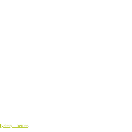
ystery Themes
.