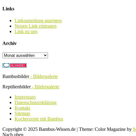
Links
Linksammlung anzeigen
Neuen Link eintragen
Link zu uns
Archiv
Archiv
Bambusbilder
- Bildergalerie
Reptilienbilder
- Bildergalerie
Impressum
Datenschutzerklärung
Kontakt
Sitemap
Kochrezepte mit Bambus
Copyright © 2025 Bambus-Wissen.de
|
Theme: Color Magazine by
M
Nach oben