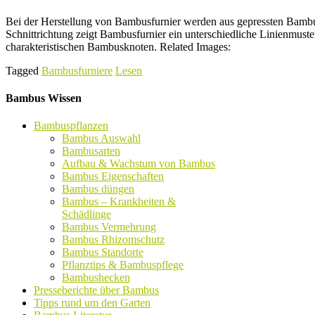
Bei der Herstellung von Bambusfurnier werden aus gepressten Bambu
Schnittrichtung zeigt Bambusfurnier ein unterschiedliche Linienmus
charakteristischen Bambusknoten. Related Images:
Tagged
Bambusfurniere
Lesen
Bambus Wissen
Bambuspflanzen
Bambus Auswahl
Bambusarten
Aufbau & Wachstum von Bambus
Bambus Eigenschaften
Bambus düngen
Bambus – Krankheiten &
Schädlinge
Bambus Vermehrung
Bambus Rhizomschutz
Bambus Standorte
Pflanztips & Bambuspflege
Bambushecken
Presseberichte über Bambus
Tipps rund um den Garten