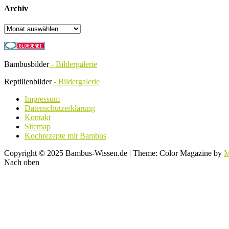
Archiv
Archiv
Bambusbilder
- Bildergalerie
Reptilienbilder
- Bildergalerie
Impressum
Datenschutzerklärung
Kontakt
Sitemap
Kochrezepte mit Bambus
Copyright © 2025 Bambus-Wissen.de
|
Theme: Color Magazine by
M
Nach oben