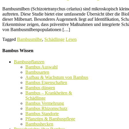
Bambusmilben (Schizotetranychus celarius) sind mikroskopisch klein
auftreten. Diese Studie bietet eine umfassende Übersicht über die Bio
dieser Milbenart. Besonderes Augenmerk liegt auf Identifikation, Sc
Erkenntnisse zeigen, dass präventive Maßnahmen und integrierte Sch
von Bambusmilbenpopulationen […]
Tagged
Bambusmilbe
,
Schädlinge
Lesen
Bambus Wissen
Bambuspflanzen
Bambus Auswahl
Bambusarten
Aufbau & Wachstum von Bambus
Bambus Eigenschaften
Bambus düngen
Bambus – Krankheiten &
Schädlinge
Bambus Vermehrung
Bambus Rhizomschutz
Bambus Standorte
Pflanztips & Bambuspflege
Bambushecken