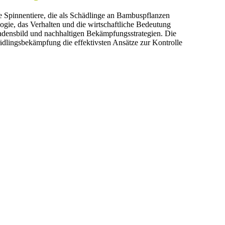
e Spinnentiere, die als Schädlinge an Bambuspflanzen
logie, das Verhalten und die wirtschaftliche Bedeutung
hadensbild und nachhaltigen Bekämpfungsstrategien. Die
ädlingsbekämpfung die effektivsten Ansätze zur Kontrolle