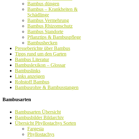
Bambus düngen
Bambus – Krankheiten &
Schädlinge
Bambus Vermehrung
Bambus Rhizomschutz
Bambus Standorte
Pflanztips & Bambuspflege
Bambushecken
Presseberichte über Bambus
Tipps rund um den Garten
Bambus Literatur
Bambuslexikon – Glossar
Bambuslinks
Links anzeigen
Rohstoff Bambus
Bambusrohre & Bambusstangen
Bambusarten
Bambusarten Übersicht
Bambusbilder Bildarchiv
Übersicht Phyllostachys Sorten
Fargesia
Phyllostachys