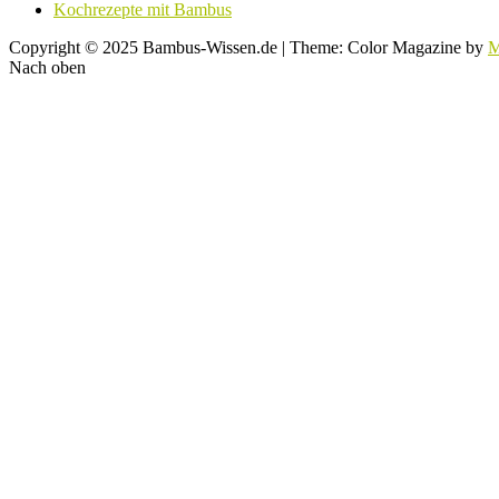
Kochrezepte mit Bambus
Copyright © 2025 Bambus-Wissen.de
|
Theme: Color Magazine by
M
Nach oben