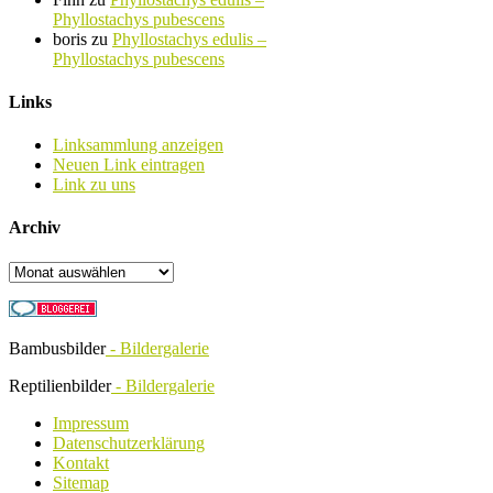
Phyllostachys pubescens
boris
zu
Phyllostachys edulis –
Phyllostachys pubescens
Links
Linksammlung anzeigen
Neuen Link eintragen
Link zu uns
Archiv
Archiv
Bambusbilder
- Bildergalerie
Reptilienbilder
- Bildergalerie
Impressum
Datenschutzerklärung
Kontakt
Sitemap