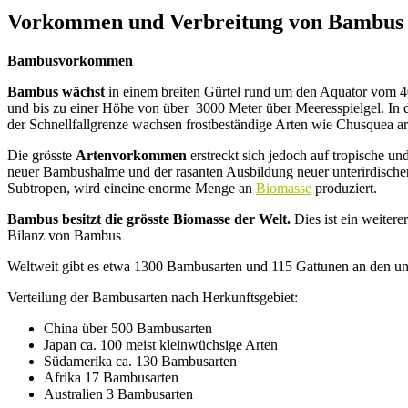
Vorkommen und Verbreitung von Bambus
Bambusvorkommen
Bambus wächst
in einem breiten Gürtel rund um den Aquator vom 40
und bis zu einer Höhe von über 3000 Meter über Meeresspielgel. In
der Schnellfallgrenze wachsen frostbeständige Arten wie Chusquea ari
Die grösste
Artenvorkommen
erstreckt sich jedoch auf tropische u
neuer Bambushalme und der rasanten Ausbildung neuer unterirdische
Subtropen, wird eineine enorme Menge an
Biomasse
produziert.
Bambus besitzt die grösste Biomasse der Welt.
Dies ist ein weitere
Bilanz von Bambus
Weltweit gibt es etwa 1300 Bambusarten und 115 Gattunen an den unt
Verteilung der Bambusarten nach Herkunftsgebiet:
China über 500 Bambusarten
Japan ca. 100 meist kleinwüchsige Arten
Südamerika ca. 130 Bambusarten
Afrika 17 Bambusarten
Australien 3 Bambusarten