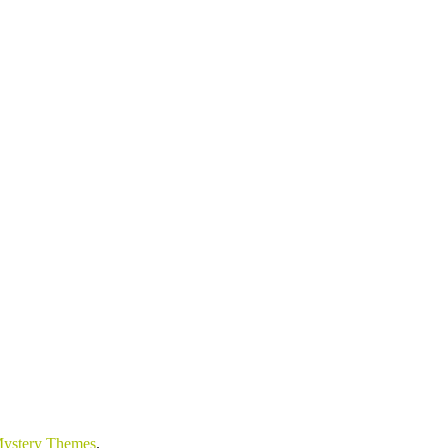
ystery Themes
.