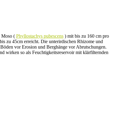
s Moso (
Phyllostachys pubescens
) mit bis zu 160 cm pro
s zu 45cm erreicht. Die unterirdischen Rhizome und
o Böden vor Erosion und Berghänge vor Abrutschungen.
 wirken so als Feuchtigkeitsreservoir mit klärfilternden