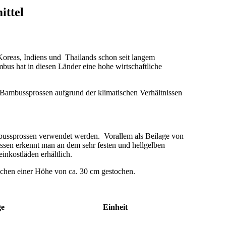
ittel
oreas, Indiens und Thailands schon seit langem
s hat in diesen Länder eine hohe wirtschaftliche
 Bambussprossen aufgrund der klimatischen Verhältnissen
bussprossen verwendet werden. Vorallem als Beilage von
ssen erkennt man an dem sehr festen und hellgelben
inkostläden erhältlich.
ichen einer Höhe von ca. 30 cm gestochen.
e
Einheit