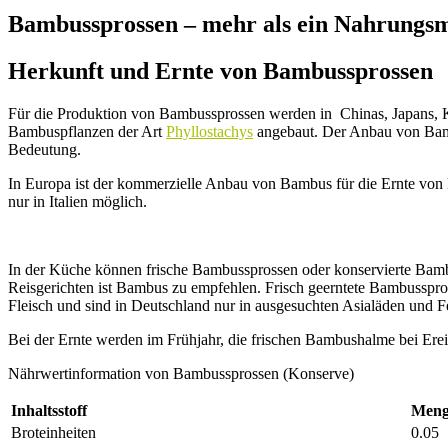
Bambussprossen – mehr als ein Nahrungsm
Herkunft und Ernte von Bambussprossen
Für die Produktion von Bambussprossen werden in Chinas, Japans, K
Bambuspflanzen der Art
Phyllostachys
angebaut. Der Anbau von Bambu
Bedeutung.
In Europa ist der kommerzielle Anbau von Bambus für die Ernte von
nur in Italien möglich.
In der Küche können frische Bambussprossen oder konservierte Bam
Reisgerichten ist Bambus zu empfehlen. Frisch geerntete Bambusspro
Fleisch und sind in Deutschland nur in ausgesuchten Asialäden und Fe
Bei der Ernte werden im Frühjahr, die frischen Bambushalme bei Ere
Nährwertinformation von Bambussprossen (Konserve)
Inhaltsstoff
Meng
Broteinheiten
0.05