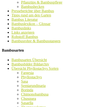
Pflanztips & Bambuspflege
Bambushecken
Presseberichte über Bambus
Tipps rund um den Garten
Bambus Literatur
Bambuslexikon – Glossar
Bambuslinks
Links anzeigen
Rohstoff Bambus
Bambusrohre & Bambusstangen
Bambusarten
Bambusarten Übersicht
Bambusbilder Bildarchiv
Übersicht Phyllostachys Sorten
Fargesia
Phyllostachys
Sasa
Semiarundinaria
Borinda
Chimonobambusa
Chusquea
Sasaella