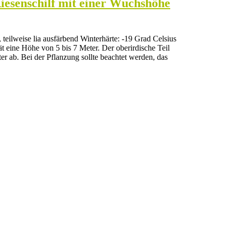
Riesenschilf mit einer Wuchshöhe
 teilweise lia ausfärbend Winterhärte: -19 Grad Celsius
t eine Höhe von 5 bis 7 Meter. Der oberirdische Teil
er ab. Bei der Pflanzung sollte beachtet werden, das