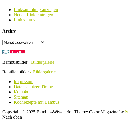
Linksammlung anzeigen
Neuen Link eintragen
Link zu uns
Archiv
Archiv
Bambusbilder
- Bildergalerie
Reptilienbilder
- Bildergalerie
Impressum
Datenschutzerklärung
Kontakt
Sitemap
Kochrezepte mit Bambus
Copyright © 2025 Bambus-Wissen.de
|
Theme: Color Magazine by
M
Nach oben