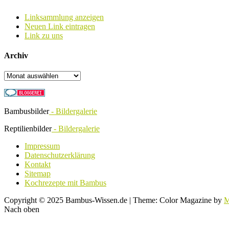
Linksammlung anzeigen
Neuen Link eintragen
Link zu uns
Archiv
Archiv
Bambusbilder
- Bildergalerie
Reptilienbilder
- Bildergalerie
Impressum
Datenschutzerklärung
Kontakt
Sitemap
Kochrezepte mit Bambus
Copyright © 2025 Bambus-Wissen.de
|
Theme: Color Magazine by
M
Nach oben