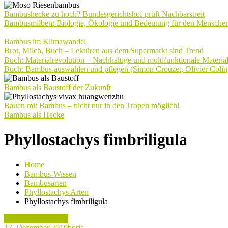
Bambushecke zu hoch? Bundesgerichtshof prüft Nachbarstreit
Bambusmilben: Biologie, Ökologie und Bedeutung für den Mensche
Bambus im Klimawandel
Brot, Milch, Buch – Lektüren aus dem Supermarkt sind Trend
Buch: Materialrevolution – Nachhaltige und multifunktionale Materia
Buch: Bambus auswählen und pflegen (Simon Crouzet, Olivier Colin
Bambus als Baustoff der Zukunft
Bauen mit Bambus – nicht nur in den Tropen möglich!
Bambus als Hecke
Phyllostachys fimbriligula
Home
Bambus-Wissen
Bambusarten
Phyllostachys Arten
Phyllostachys fimbriligula
Phyllostachys Arten
17. Dezember 2010
boris