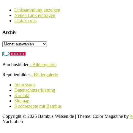
Linksammlung anzeigen
Neuen Link eintragen
Link zu uns
Archiv
Archiv
Bambusbilder
- Bildergalerie
Reptilienbilder
- Bildergalerie
Impressum
Datenschutzerklärung
Kontakt
Sitemap
Kochrezepte mit Bambus
Copyright © 2025 Bambus-Wissen.de
|
Theme: Color Magazine by
M
Nach oben