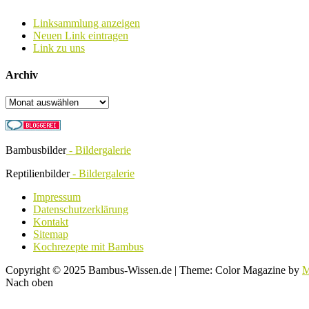
Linksammlung anzeigen
Neuen Link eintragen
Link zu uns
Archiv
Archiv
Bambusbilder
- Bildergalerie
Reptilienbilder
- Bildergalerie
Impressum
Datenschutzerklärung
Kontakt
Sitemap
Kochrezepte mit Bambus
Copyright © 2025 Bambus-Wissen.de
|
Theme: Color Magazine by
M
Nach oben