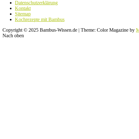
Datenschutzerklärung
Kontakt
Sitemap
Kochrezepte mit Bambus
Copyright © 2025 Bambus-Wissen.de
|
Theme: Color Magazine by
M
Nach oben