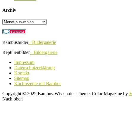
Archiv
Archiv
Bambusbilder
- Bildergalerie
Reptilienbilder
- Bildergalerie
Impressum
Datenschutzerklärung
Kontakt
Sitemap
Kochrezepte mit Bambus
Copyright © 2025 Bambus-Wissen.de
|
Theme: Color Magazine by
M
Nach oben