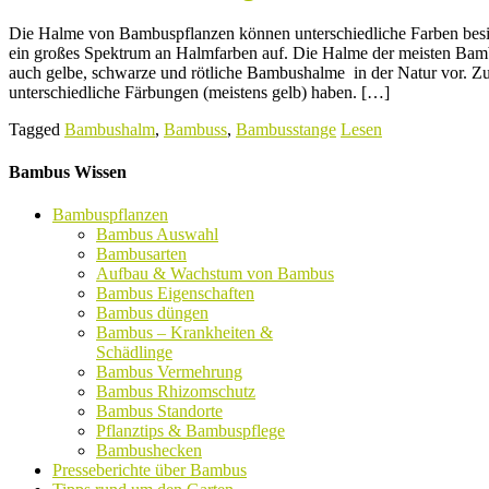
Die Halme von Bambuspflanzen können unterschiedliche Farben besit
ein großes Spektrum an Halmfarben auf. Die Halme der meisten Bam
auch gelbe, schwarze und rötliche Bambushalme in der Natur vor. 
unterschiedliche Färbungen (meistens gelb) haben. […]
Tagged
Bambushalm
,
Bambuss
,
Bambusstange
Lesen
Bambus Wissen
Bambuspflanzen
Bambus Auswahl
Bambusarten
Aufbau & Wachstum von Bambus
Bambus Eigenschaften
Bambus düngen
Bambus – Krankheiten &
Schädlinge
Bambus Vermehrung
Bambus Rhizomschutz
Bambus Standorte
Pflanztips & Bambuspflege
Bambushecken
Presseberichte über Bambus