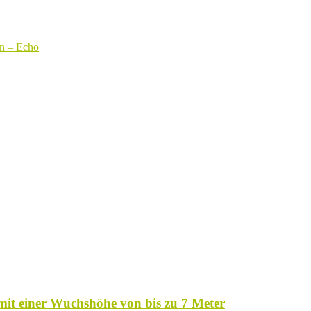
on – Echo
f mit einer Wuchshöhe von bis zu 7 Meter