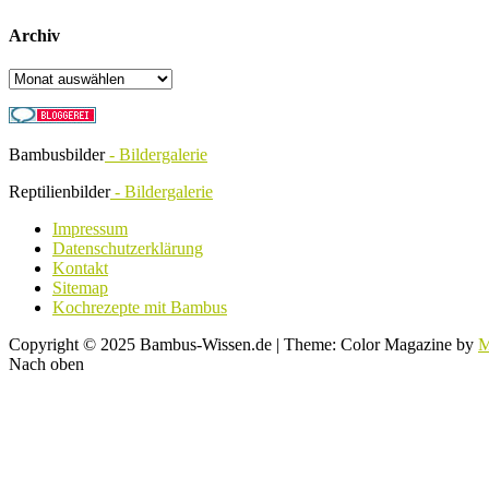
Archiv
Archiv
Bambusbilder
- Bildergalerie
Reptilienbilder
- Bildergalerie
Impressum
Datenschutzerklärung
Kontakt
Sitemap
Kochrezepte mit Bambus
Copyright © 2025 Bambus-Wissen.de
|
Theme: Color Magazine by
M
Nach oben