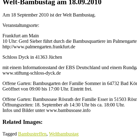
Welt-Bambustag am 18.09.2010
Am 18 September 2010 ist der Welt Bambustag.
Veranstaltungsorte:
Frankfurt am Main
10 Uhr: Gerd Sieber führt durch die Bambusquartiere im Palmengart
http://www.palmengarten.frankfurt.de
Schloss Dyck in 41363 Jüchen
mit einem Informationsstand der EBS Deutschland und einem Rundg
www.stiftung-schloss-dyck.de
Offene Garten: Bambusgarten der Familie Sommer in 64732 Bad Kön
Geöffnet von 09:00 bis 17:00 Uhr. Eintritt frei.
Offene Garten: Bambusoase Rösrath der Familie Esser in 51503 Rösr
Öffnungszeiten: 18. September ab 14:30 Uhr bis ca. 18:00 Uhr.
Infos und Bilder unter www.bambusoase.info
Related Images:
Tagged
Bambustreffen
,
Weltbambustag