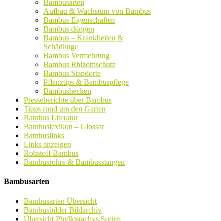
Bambusarten
Aufbau & Wachstum von Bambus
Bambus Eigenschaften
Bambus düngen
Bambus – Krankheiten &
Schädlinge
Bambus Vermehrung
Bambus Rhizomschutz
Bambus Standorte
Pflanztips & Bambuspflege
Bambushecken
Presseberichte über Bambus
Tipps rund um den Garten
Bambus Literatur
Bambuslexikon – Glossar
Bambuslinks
Links anzeigen
Rohstoff Bambus
Bambusrohre & Bambusstangen
Bambusarten
Bambusarten Übersicht
Bambusbilder Bildarchiv
Übersicht Phyllostachys Sorten