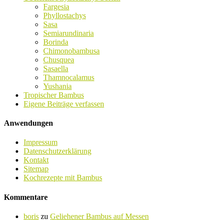
Fargesia
Phyllostachys
Sasa
Semiarundinaria
Borinda
Chimonobambusa
Chusquea
Sasaella
Thamnocalamus
Yushania
Tropischer Bambus
Eigene Beiträge verfassen
Anwendungen
Impressum
Datenschutzerklärung
Kontakt
Sitemap
Kochrezepte mit Bambus
Kommentare
boris
zu
Geliehener Bambus auf Messen